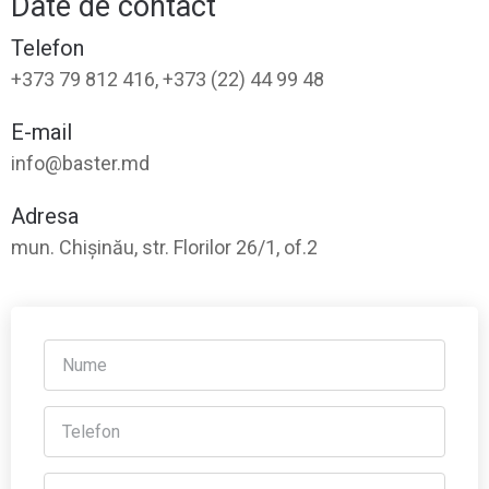
Date de contact
Telefon
+373 79 812 416, +373 (22) 44 99 48
E-mail
info@baster.md
Adresa
mun. Chișinău, str. Florilor 26/1, of.2