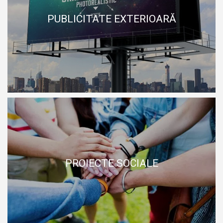
PUBLICITATE EXTERIOARĂ
PUBLICITATE EXTERIOARĂ
PROIECTE SOCIALE
PROIECTE SOCIALE